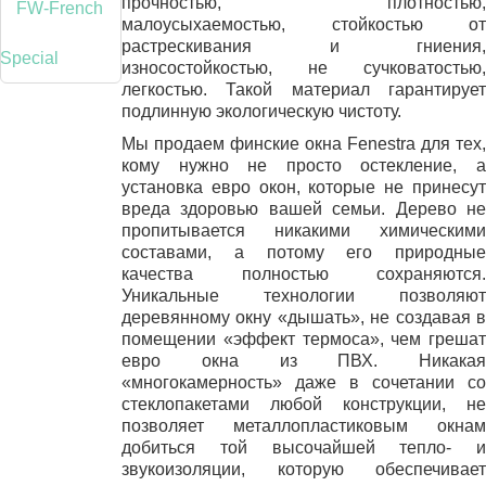
прочностью, плотностью,
FW-French
малоусыхаемостью, стойкостью от
растрескивания и гниения,
Special
износостойкостью, не сучковатостью,
легкостью. Такой материал гарантирует
подлинную экологическую чистоту.
Мы продаем финские окна Fenestra для тех,
кому нужно не просто остекление, а
установка евро окон, которые не принесут
вреда здоровью вашей семьи. Дерево не
пропитывается никакими химическими
составами, а потому его природные
качества полностью сохраняются.
Уникальные технологии позволяют
деревянному окну «дышать», не создавая в
помещении «эффект термоса», чем грешат
евро окна из ПВХ. Никакая
«многокамерность» даже в сочетании со
стеклопакетами любой конструкции, не
позволяет металлопластиковым окнам
добиться той высочайшей тепло- и
звукоизоляции, которую обеспечивает